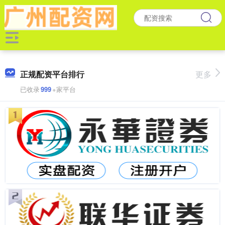
正规配资平台排行
更多
已收录
999
+家平台