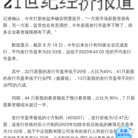
记者确认，今年打新收益率确实明显提升，“一方面市场新股资源有
限，另一方面，监管也在有意调控，今年新股发行市盈率下降了，很
多企业募资规模都有下调。”
数据显示，截至 8 月 19 日，今年以来合计有55家企业完成发
行，平均发行市盈率为22.53倍，远低于2023年43.03 倍的平均发行
市盈率。
其中，22只新股的发行市盈率低于20倍，占比为40%；41只新股
的发行市盈率低于行业PE（披露值），13只新股的发行市盈率不到行
业PE的六成。
同期，44 只新股的募资额低于预计募资额，占比为 80%，7 只新
股募资额缩水超过一半。
发行市盈率最低的小方制药（603207），发行价格为12.47元/
股，该发行价格对应小方制药2023年扣除非前后孰低的摊薄后市盈率
为10.02倍，低于中证指数有限公司发布的发行人所处行业最近一个月
平均静态市盈率24.70倍。小方制药此次 IPO 合计募集资金总额约