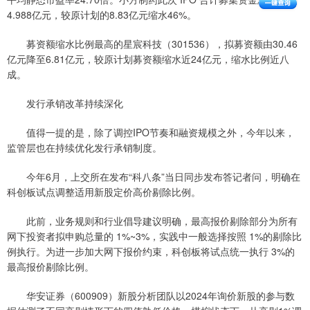
4.988亿元，较原计划的8.83亿元缩水46%。
募资额缩水比例最高的星宸科技（301536），拟募资额由30.46
亿元降至6.81亿元，较原计划募资额缩水近24亿元，缩水比例近八
成。
发行承销改革持续深化
值得一提的是，除了调控IPO节奏和融资规模之外，今年以来，
监管层也在持续优化发行承销制度。
今年6月，上交所在发布“科八条”当日同步发布答记者问，明确在
科创板试点调整适用新股定价高价剔除比例。
此前，业务规则和行业倡导建议明确，最高报价剔除部分为所有
网下投资者拟申购总量的 1%~3%，实践中一般选择按照 1%的剔除比
例执行。为进一步加大网下报价约束，科创板将试点统一执行 3%的
最高报价剔除比例。
华安证券（600909）新股分析团队以2024年询价新股的参与数