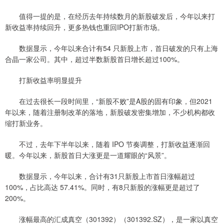
值得一提的是，在经历去年持续数月的新股破发后，今年以来打
新收益率持续回升，更多热钱也重回IPO打新市场。
数据显示，今年以来合计有54 只新股上市，首日破发的只有上海
合晶一家公司。其中，超过半数新股首日增长超过100%。
打新收益率明显提升
在过去很长一段时间里，“新股不败”是A股的固有印象，但2021
年以来，随着注册制改革的落地，新股破发密集增加，不少机构都收
缩打新业务。
不过，去年下半年以来，随着 IPO 节奏调整，打新收益逐渐回
暖。今年以来，新股首日大涨更是一道耀眼的“风景”。
数据显示，今年以来，合计有31只新股上市首日涨幅超过
100%，占比高达 57.41%。同时，有8只新股的涨幅更是超过了
200%。
涨幅最高的汇成真空（301392）（301392.SZ），是一家以真空