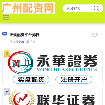
正规配资平台排行
更多
已收录
999
+家平台