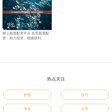
网上股票配资平台 东莞股票配
资：助力投资，稳健获利
热点关注
炒股
技巧
专业
公司