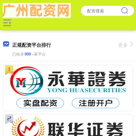
正规配资平台排行
更多
已收录
999
+家平台