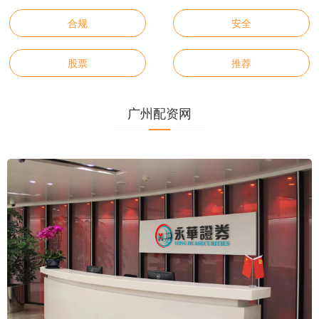
合规
安全
股票
推荐
广州配资网