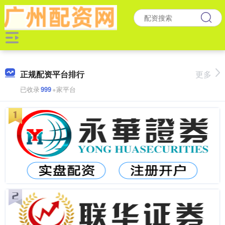
正规配资平台排行
更多
已收录
999
+家平台