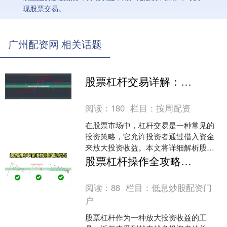
现股票交易。
广州配资网 相关话题
股票杠杆交易详解：融资与配资操作指南
阅读：
180
栏目：
按周配资
在股票市场中，杠杆交易是一种常见的
投资策略，它允许投资者通过借入资金
来放大投资收益。本文将详细解析股票
杠杆交易的两种主要形式：融资交易和
股票杠杆操作全攻略｜新手必看
配资交易，帮助投资者更好....
阅读：
88
栏目：
低息炒股配资门
户
股票杠杆作为一种放大投资收益的工