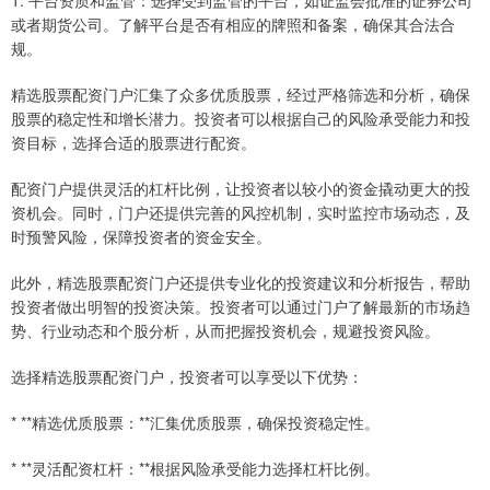
1. 平台资质和监管：选择受到监管的平台，如证监会批准的证券公司
或者期货公司。了解平台是否有相应的牌照和备案，确保其合法合
规。
精选股票配资门户汇集了众多优质股票，经过严格筛选和分析，确保
股票的稳定性和增长潜力。投资者可以根据自己的风险承受能力和投
资目标，选择合适的股票进行配资。
配资门户提供灵活的杠杆比例，让投资者以较小的资金撬动更大的投
资机会。同时，门户还提供完善的风控机制，实时监控市场动态，及
时预警风险，保障投资者的资金安全。
此外，精选股票配资门户还提供专业化的投资建议和分析报告，帮助
投资者做出明智的投资决策。投资者可以通过门户了解最新的市场趋
势、行业动态和个股分析，从而把握投资机会，规避投资风险。
选择精选股票配资门户，投资者可以享受以下优势：
* **精选优质股票：**汇集优质股票，确保投资稳定性。
* **灵活配资杠杆：**根据风险承受能力选择杠杆比例。