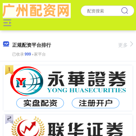
正规配资平台排行
更多
已收录
999
+家平台