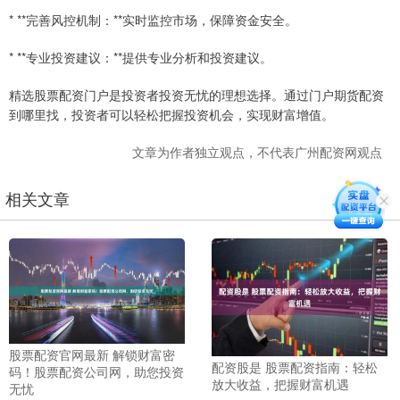
* **完善风控机制：**实时监控市场，保障资金安全。
* **专业投资建议：**提供专业分析和投资建议。
精选股票配资门户是投资者投资无忧的理想选择。通过门户期货配资
到哪里找，投资者可以轻松把握投资机会，实现财富增值。
文章为作者独立观点，不代表广州配资网观点
相关文章
股票配资官网最新 解锁财富密
配资股是 股票配资指南：轻松
码！股票配资公司网，助您投资
放大收益，把握财富机遇
无忧