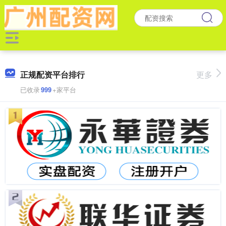
正规配资平台排行
更多
已收录
999
+家平台