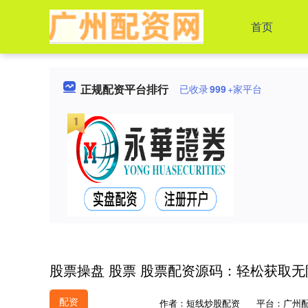
首页
正规配资平台排行
已收录
999
+家平台
股票操盘 股票 股票配资源码：轻松获取
配资
作者：短线炒股配资
平台：广州