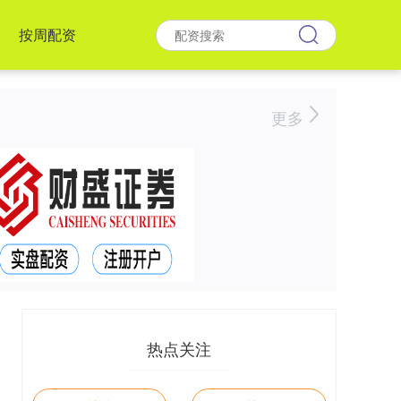
按周配资
更多
热点关注