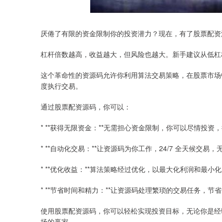
厌倦了有限的资金限制你的投资潜力？现在，有了股票配资
杠杆倍数越高，收益越大，但风险也越大。新手建议从低杠
这个革命性的资源码允许你利用算法交易策略，在股票市场
度执行交易。
通过股票配资源码，你可以：
* **获得无限资金：**无需担心资金限制，你可以尽情投资
* **自动化交易：**让资源码为你工作，24/7 全天候交易
* **优化收益：**算法策略经过优化，以最大化利润和最小
* **节省时间和精力：**让资源码处理繁琐的交易任务，节
使用股票配资源码，你可以轻松实现投资目标，无论你是经
场的赢家。