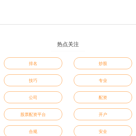
热点关注
排名
炒股
技巧
专业
公司
配资
股票配资平台
开户
合规
安全