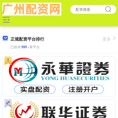
正规配资平台排行
更多
已收录
999
+家平台