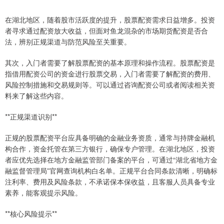
在湖北地区，随着股市活跃度的提升，股票配资需求日益增多。投资
者寻求通过配资放大收益，但面对鱼龙混杂的市场期货配资是否合
法，辨别正规渠道与防范风险至关重要。
其次，入门者需要了解股票配资的基本原理和操作流程。股票配资是
指借用配资公司的资金进行股票交易，入门者需要了解配资的费用、
风险控制措施和交易规则等。可以通过咨询配资公司或者阅读相关资
料来了解这些内容。
**正规渠道识别**
正规的股票配资平台应具备明确的金融业务资质，通常与持牌金融机
构合作，资金托管在第三方银行，确保专户管理。在湖北地区，投资
者应优先选择在地方金融监管部门备案的平台，可通过“湖北省地方金
融监督管理局”官网查询机构白名单。正规平台合同条款清晰，明确标
注利率、费用及风险条款，不承诺保本保收益，且客服人员具备专业
素养，能客观提示风险。
**核心风险提示**