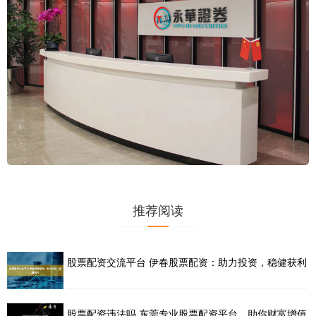
推荐阅读
股票配资交流平台 伊春股票配资：助力投资，稳健获利
股票配资违法吗 东莞专业股票配资平台，助你财富增值