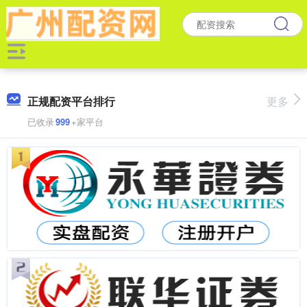
正规配资平台排行
更多
已收录
999
+家平台