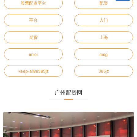
股票配资平台
配资
平台
入门
期货
上海
error
msg
keep-alive365jz
365jz
广州配资网